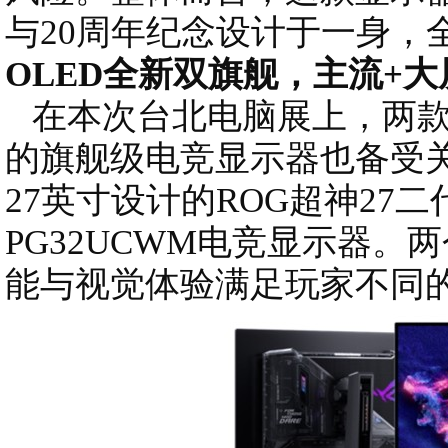
与20周年纪念设计于一身，
OLED全新双旗舰，主流+
在本次台北电脑展上，两款搭
的旗舰级电竞显示器也备受
27英寸设计的ROG超神27二
PG32UCWM电竞显示器
能与视觉体验满足玩家不同