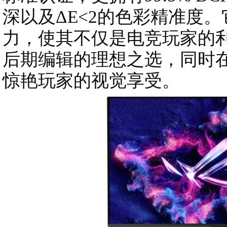
深以及ΔE<2的色彩精准度。
力，使其不仅是电竞玩家的
后期编辑的理想之选，同时在
惊艳玩家的视觉享受。