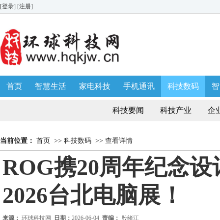
[登录]
[注册]
首页
智慧生活
家电科技
手机通讯
科技数码
智
生活消费
AWE 家博会
科技要闻
科技产业
企
当前位置：
首页
>>
科技数码
>>
查看详情
ROG携20周年纪念
2026台北电脑展！
来源：
环球科技网
日期：
2026-06-04
责编：
殷绪江