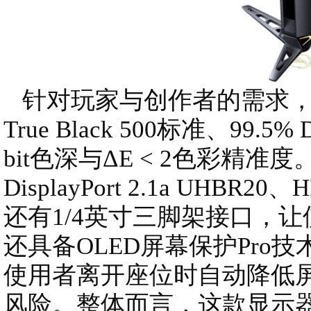
针对玩家与创作者的需求，它支持
True Black 500标准、99.
bit色深与ΔE < 2色彩精
DisplayPort 2.1a UHBR
还有1/4英寸三脚架接口，
还具备OLED屏幕保护Pro
使用者离开座位时自动降低屏
风险。整体而言，这款显示