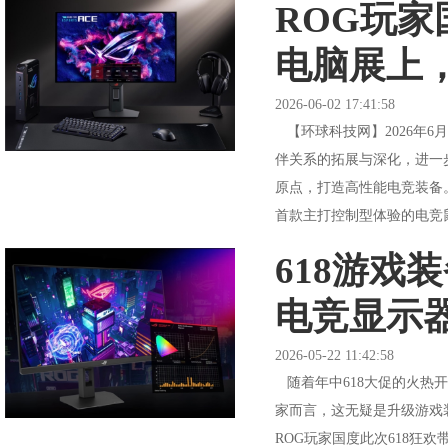
ROG玩家
电脑展上
2026-06-02 17:41:58
【环球科技网】2026年6
伴关系的拓展与深化，进一
原点，打造高性能电竞装备。本
首款主打控制型体验的电竞鼠标垫，由
618游戏
电竞显示
2026-05-22 11:42:58
随着年中618大促的火热
家而言，这无疑是升级游戏
ROG玩家国度此次618狂