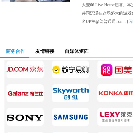
大麦66 Live Hous
共同沉浸在这场盛大的游戏狂
名UP主@普普通通Ton...
[阅
商务合作
友情链接
自媒体矩阵