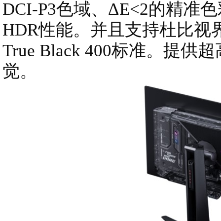
DCI-P3色域、ΔE<2的精
HDR性能。并且支持杜比视界，符
True Black 400标准
觉。