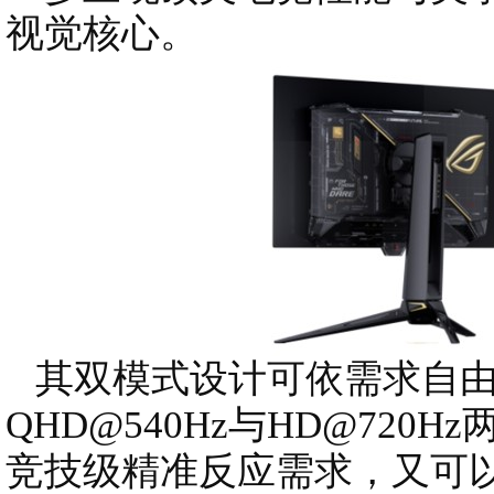
视觉核心。
其双模式设计可依需求自由
QHD@540Hz与HD@72
竞技级精准反应需求，又可以搭