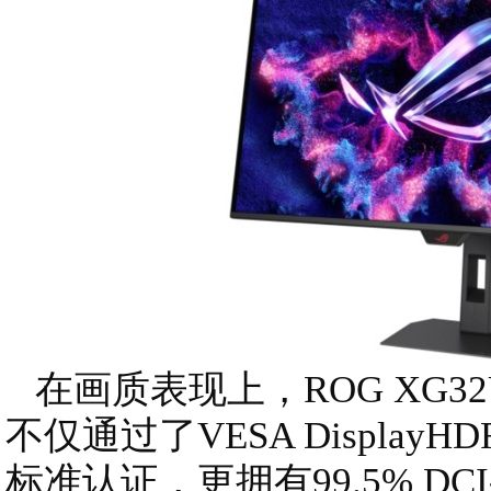
在画质表现上，ROG XG3
不仅通过了VESA DisplayHDR Tr
标准认证，更拥有99.5% DCI