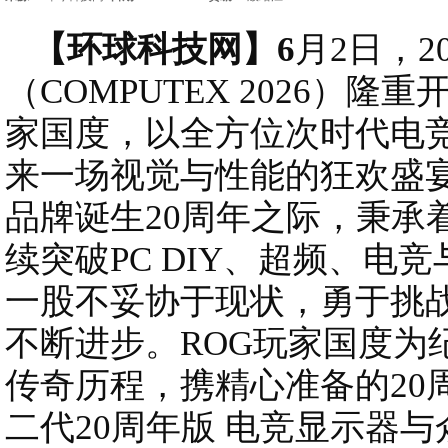
【环球科技网】6
月2日，2
（COMPUTEX 2026）
家国度，以全方位次时代电
来一场视觉与性能的狂欢盛宴
品牌诞生20周年之际，秉承
续突破PC DIY、超频、电
一股不妥协于现状，勇于挑
不断进步。ROG玩家国度为
传奇历程，携精心准备的20周念
二代20周年版 电竞显示器