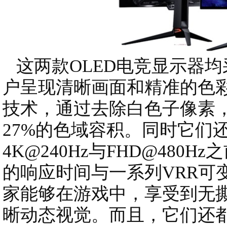
这两款OLED电竞显示器均
户呈现清晰画面和精准的色彩
技术，通过去除白色子像素，
27%的色域容积。同时它们
4K@240Hz与FHD@480H
的响应时间与一系列VRR可
家能够在游戏中，享受到无
晰动态视觉。而且，它们还都具