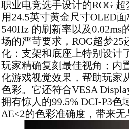
职业电竞选手设计的ROG 超
用24.5英寸黄金尺寸OLE
540Hz 的刷新率以及0.0
场的严苛要求，ROG超梦2
化：支架和底座上特别设计
玩家精确复刻最佳视角；内
化游戏视觉效果，帮助玩家从
色彩。它还符合VESA DisplayH
拥有惊人的99.5% DCI-P3
ΔE<2的色彩准确度，带来