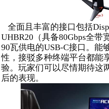
全面且丰富的接口包括DisplayP
UHBR20（具备80Gbps全带
90瓦供电的USB-C接口。
性，接驳多种终端平台都能
验。玩家们可以尽情期待这
后的表现。