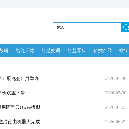
数码
智能环球
智慧交通
智慧零售
科技产经
数字
州）展览会11月举办
2026-07-30
单价双重下滑
2026-07-30
用阿里云Qwen模型
2026-07-03
送必然由机器人完成
2026-06-22