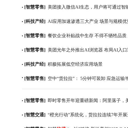
[智慧零售]
美团接入微信AI生态，用户将可通过智
[科技产经]
AI应用加速渗透三大产业 场景与规模优
[智慧零售]
餐饮企业补贴战中生存 不得不牺牲品质
[智慧零售]
美团光年之外推出AI浏览器 布局AI入
[科技产经]
积极拓展低空经济应用场景
[智慧零售]
空中“货拉拉”： 5分钟可装卸 应急运输
[智慧零售]
即时零售开年迎重磅新闻：阿里落子，
[智慧交通]
“橙光行动”系统化，货拉拉连续7年开