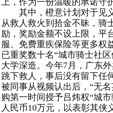
上，作为一份温暖的承诺守
其中，橙意计划对于见义
从救人救火到拾金不昧，骑
励，奖励金额不设上限，平
服、免费重疾保险等更多权
已重奖数十名“城市骑士社区
大学深造。今年7月，广东外
跳下救人，事后没有留下任
被同事从视频认出后，“无名
购第一时间授予吕炜权“城市
人民币10万元，以表彰其侠