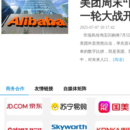
美团周末
一轮大战
2025-07-07 10:17:42
市场风传淘宝闪购将7月5日
美团外卖突然出击，率先宣
单的数字比拼，而是美团、阿里
中，对未来入口...
[阅读]
商务合作
友情链接
自媒体矩阵