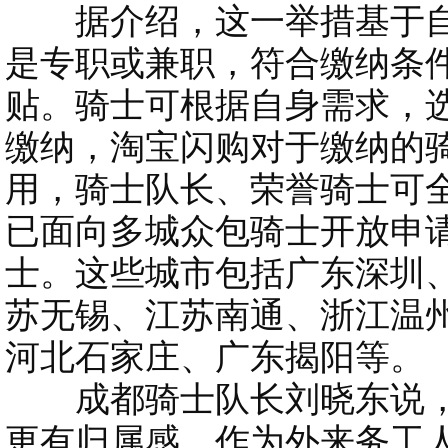
据介绍，这一举措基于自
是专职或兼职，符合缴纳条
贴。骑士可根据自身需求，
缴纳，淘宝闪购对于缴纳的骑
用，骑士队长、荣誉骑士可
已面向多城众包骑士开放申
士。这些城市包括广东深圳
苏无锡、江苏南通、浙江温
河北石家庄、广东揭阳等。
成都骑士队长刘晓东说，
更有归属感，作为外来务工