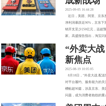
成新战场
2025-09-05 16:44:28
近日，美团、阿里、京东发
净利润暴跌近90%，京东下
销开支至少250亿元，远
家。高盛报告指出，淘宝闪购
“外卖大战
新焦点
2025-08-19 10:05:05
8月18日，“外卖大战 配
对平台履约、服务能力的关
槽帖超90篇，涉及京东、
问题，成为消费者抱怨的重点