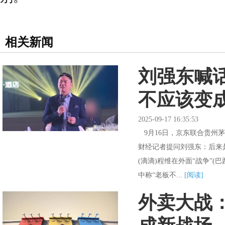
相关新闻
刘强东喊
不应该变
2025-09-17 16:35:53
9月16日，京东联合贵州
财经记者提问刘强东：后来
(滴滴)程维在外面“战争”
中称“老板不...
[阅读]
外卖大战