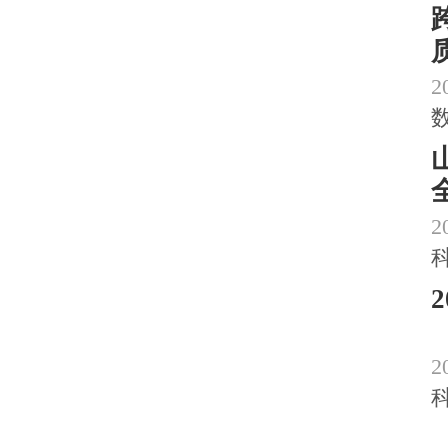
2
2
2