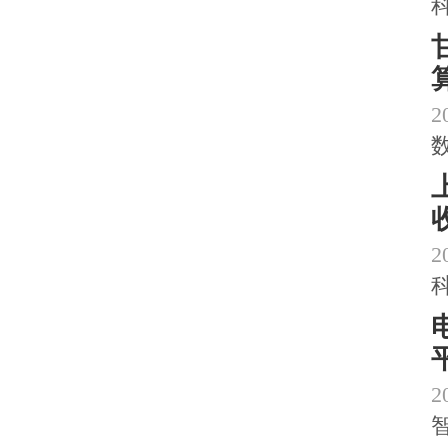
2
2
2