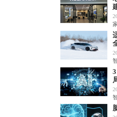
2
2
2