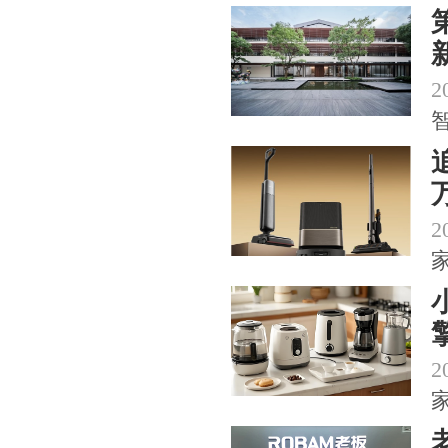
2
2
2