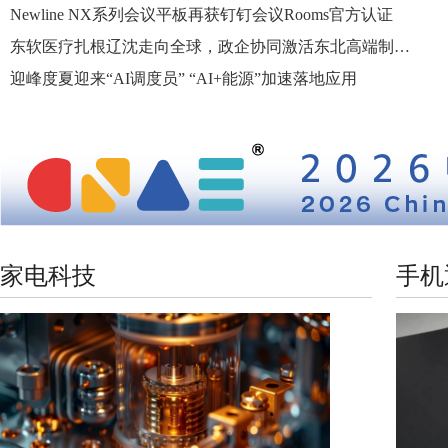
Newline NX系列会议平板再获钉钉会议Rooms官方认证
东软医疗扎根辽沈走向全球，政企协同激活东北高端制造国际化新动能
迎峰度夏迎来“AI调度员” “AI+能源”加速落地应用
家电科技
手机