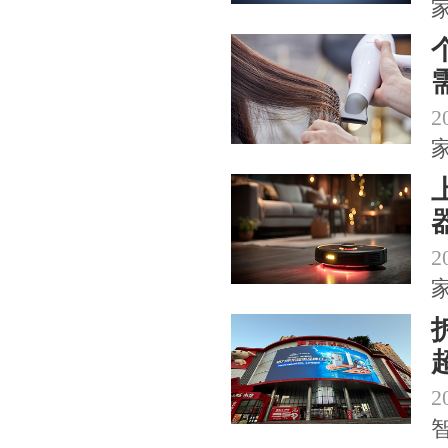
2
2
2