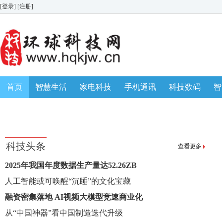
[登录]
[注册]
首页
智慧生活
家电科技
手机通讯
科技数码
智
生活消费
AWE 家博会
科技头条
查看更多
2025年我国年度数据生产量达52.26ZB
人工智能或可唤醒“沉睡”的文化宝藏
融资密集落地 AI视频大模型竞速商业化
从“中国神器”看中国制造迭代升级