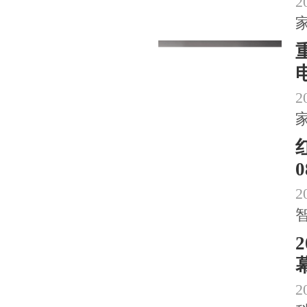
2
2
2
2