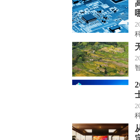
2
2
2