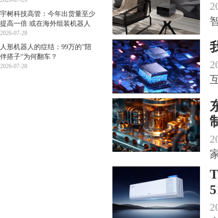
2026-07-29
2
宇树科技高管：今年出货量至少
提高一倍 或在海外组装机器人
2026-07-28
人形机器人的症结：99万的”陪
伴搭子“为何翻车？
2
2026-07-28
2
2