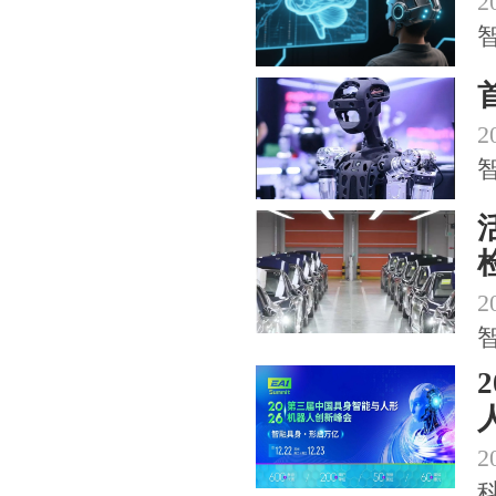
2
2
2
2