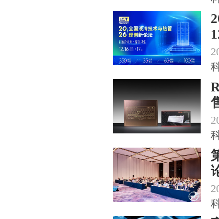
2
2
2