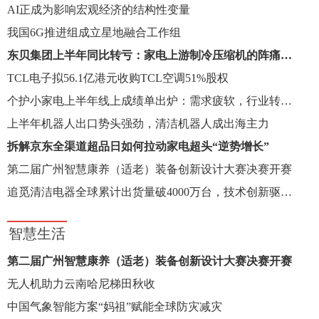
AI正成为影响宏观经济的结构性变量
我国6G推进组成立星地融合工作组
东贝集团上半年同比转亏：家电上游制冷压缩机的阵痛与突围
TCL电子拟56.1亿港元收购TCL空调51%股权
个护小家电上半年线上成绩单出炉：需求疲软，行业转向深耕价值
上半年机器人出口势头强劲，清洁机器人成出海主力
拆解京东全渠道超品日如何拉动家电超头“逆势增长”
第二届广州智慧康养（适老）装备创新设计大赛决赛开赛
追觅清洁电器全球累计出货量破4000万台，技术创新驱动多品类增长
智慧生活
第二届广州智慧康养（适老）装备创新设计大赛决赛开赛
无人机助力云南哈尼梯田秋收
中国气象智能方案“妈祖”赋能全球防灾减灾