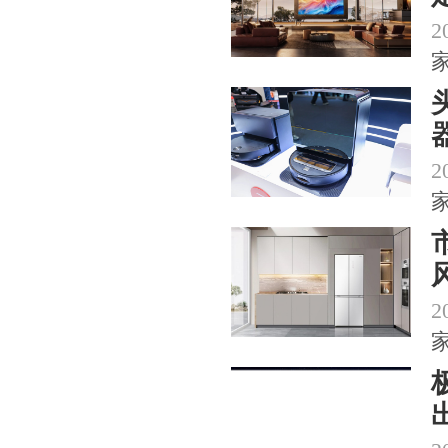
2
2
2