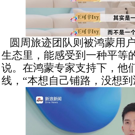
圆周旅迹团队则被鸿蒙用户
生态里，能感受到一种平等
说。在鸿蒙专家支持下，他
线，“本想自己铺路，没想到