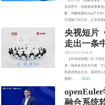
12月11日，据媒体报道
实况照片，也能直接查看他
解，鸿蒙版微信App于今年1
已突破2700万次，已支持
央视短片
走出一条
2025-11-25 15:49:10
【环球科技网】在“十四五
来一场具有全民关注度、行
民政府联合主办，深圳市人
盛典》，...
[阅读]
openEu
融合系统