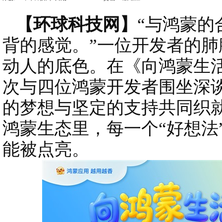
【环球科技网】
“与鸿蒙的
背的感觉。”一位开发者的
动人的底色。在《向鸿蒙生
次与四位鸿蒙开发者围坐深
的梦想与坚定的支持共同织
鸿蒙生态里，每一个“好想法
能被点亮。