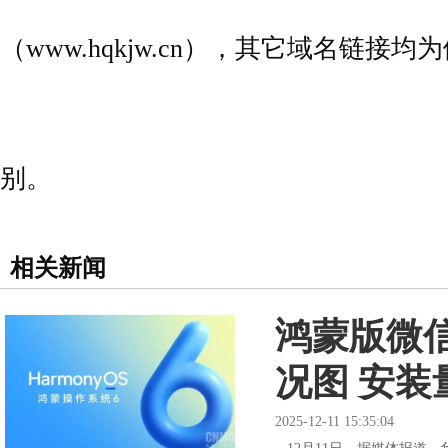
（www.hqkjw.cn），其它域名链
别。
相关新闻
鸿蒙版微
况图 安装量
2025-12-11 15:35:04