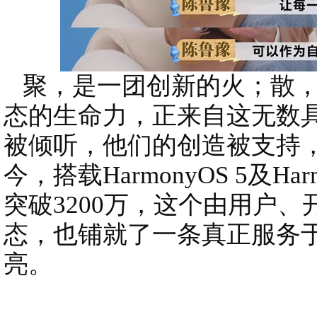
聚，是一团创新的火；散，
态的生命力，正来自这无数具
被倾听，他们的创造被支持
今，搭载HarmonyOS 5及Ha
突破3200万，这个由用户
态，也铺就了一条真正服务
亮。