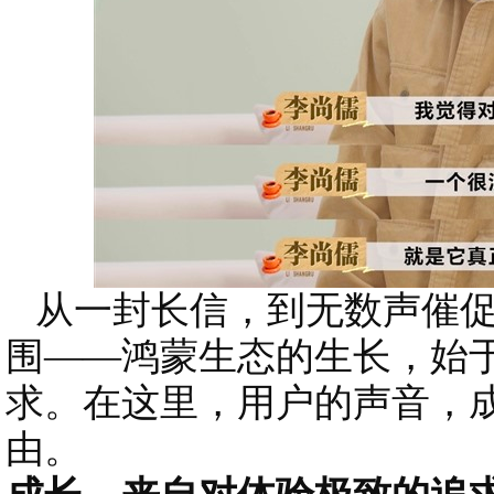
从一封长信，到无数声催促
围——鸿蒙生态的生长，始
求。在这里，用户的声音，
由。