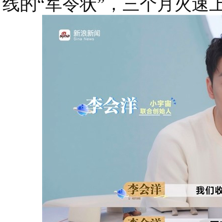
线的“军令状”，三个月火速