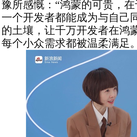
豫所感慨：“鸿蒙的可贵，
一个开发者都能成为与自己
的土壤，让千万开发者在鸿
每个小众需求都被温柔满足