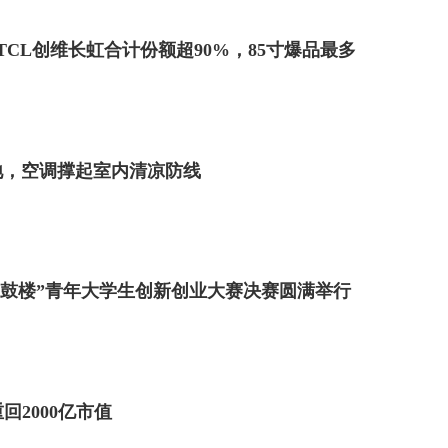
TCL创维长虹合计份额超90%，85寸爆品最多
地，空调撑起室内清凉防线
赢鼓楼”青年大学生创新创业大赛决赛圆满举行
回2000亿市值