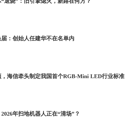
“退烧”：旧引擎熄火，新路在何方？
换届：创始人任建华不在名单内
海信牵头制定我国首个RGB-Mini LED行业标准
026年扫地机器人正在“清场”？