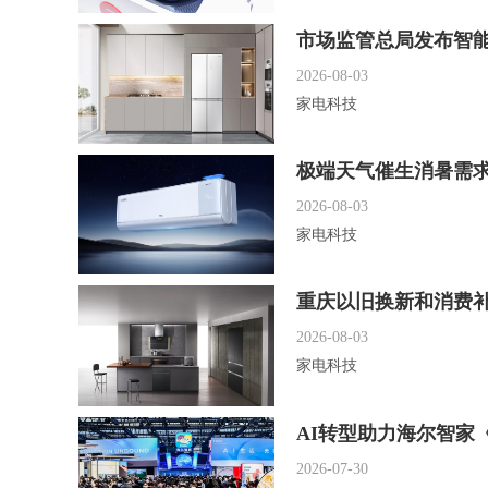
市场监管总局发布智
2026-08-03
家电科技
极端天气催生消暑需求
2026-08-03
家电科技
重庆以旧换新和消费
2026-08-03
家电科技
AI转型助力海尔智家
2026-07-30