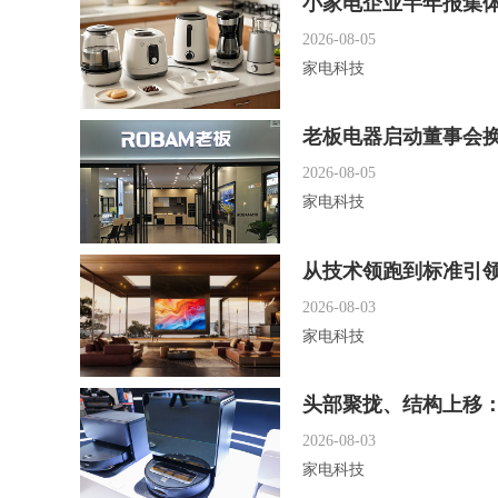
小家电企业半年报集体
2026-08-05
家电科技
老板电器启动董事会
2026-08-05
家电科技
从技术领跑到标准引领，
2026-08-03
家电科技
头部聚拢、结构上移：2
2026-08-03
家电科技