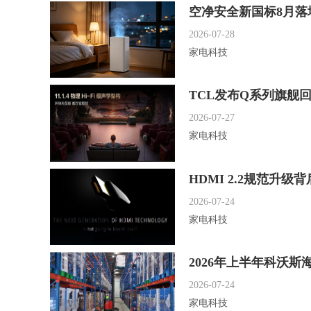
空净安全新国标8月落
2026-07-28
家电科技
TCL发布Q系列旗舰
2026-07-27
家电科技
HDMI 2.2规范升
2026-07-24
家电科技
2026年上半年科沃斯
2026-07-24
家电科技