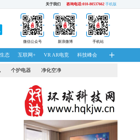
关于我们
咨询电话:010-80537662
手机版
微信公众号
新浪微博
手机站
生态
互联网+
VR AR电竞
科技峰会
电
个护电器
净化空净