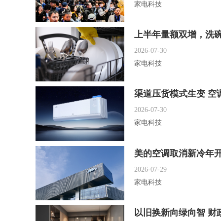
家电科技
上半年量额双增，洗
2026-07-30
家电科技
渠道压货模式生变 空
2026-07-30
家电科技
美的空调取消新冷年
2026-07-29
家电科技
以旧换新向绿向智 财