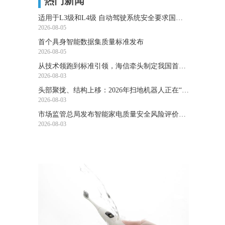
热门新闻
适用于L3级和L4级 自动驾驶系统安全要求国标发布
2026-08-05
首个具身智能数据集质量标准发布
2026-08-05
从技术领跑到标准引领，海信牵头制定我国首个RGB-Mini LED行业标准
2026-08-03
头部聚拢、结构上移：2026年扫地机器人正在“清场”？
2026-08-03
市场监管总局发布智能家电质量安全风险评价国家标准
2026-08-03