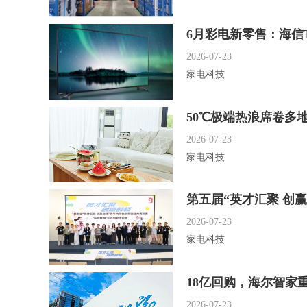
6月彩电新零售：海信
2026-07-23
家电科技
50℃极端热浪席卷多
2026-07-23
家电科技
第五届“英才汇聚 创
2026-07-23
家电科技
18亿回购，海尔智家重
2026-07-23