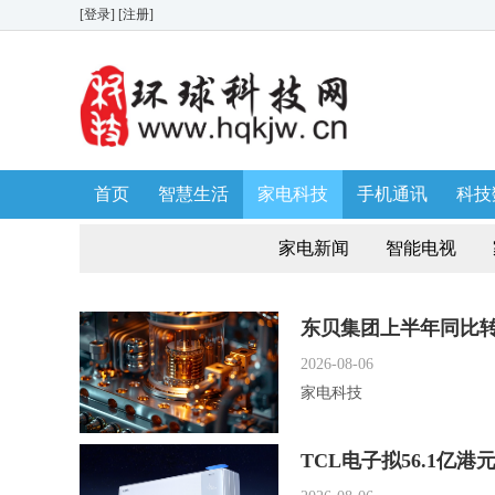
[登录]
[注册]
首页
智慧生活
家电科技
手机通讯
科技
生活消费
AWE 家博会
家电新闻
智能电视
东贝集团上半年同比
2026-08-06
家电科技
TCL电子拟56.1亿港