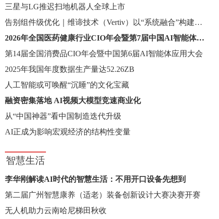
三星与LG推迟扫地机器人全球上市
告别组件级优化｜维谛技术（Vertiv）以“系统融合”构建AI Factory基建新范式
2026年全国医药健康行业CIO年会暨第7届中国AI智能体应用大会
第14届全国消费品CIO年会暨中国第6届AI智能体应用大会
2025年我国年度数据生产量达52.26ZB
人工智能或可唤醒“沉睡”的文化宝藏
融资密集落地 AI视频大模型竞速商业化
从“中国神器”看中国制造迭代升级
AI正成为影响宏观经济的结构性变量
智慧生活
李华刚解读AI时代的智慧生活：不用开口设备先想到
第二届广州智慧康养（适老）装备创新设计大赛决赛开赛
无人机助力云南哈尼梯田秋收