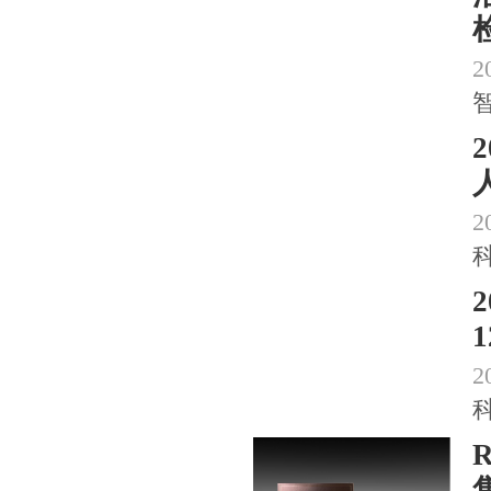
2
2
2