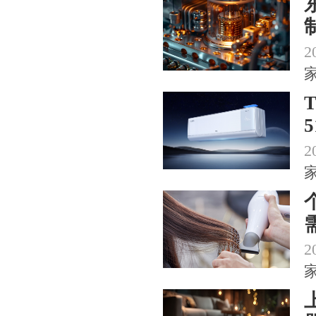
2
2
2