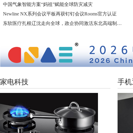
中国气象智能方案“妈祖”赋能全球防灾减灾
Newline NX系列会议平板再获钉钉会议Rooms官方认证
东软医疗扎根辽沈走向全球，政企协同激活东北高端制造国际化新动能
家电科技
手机