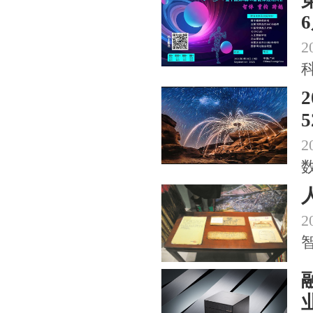
2
5
2
2