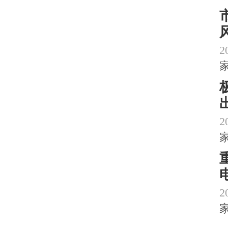
2
2
2