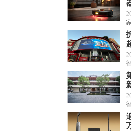
2
2
2