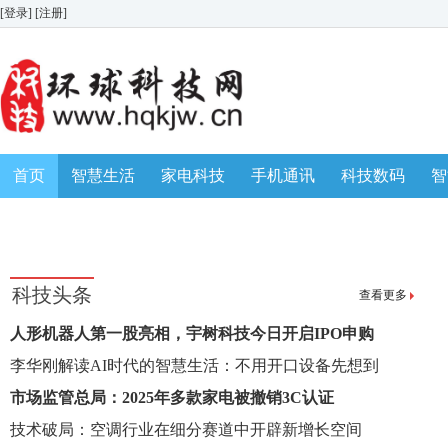
[登录]
[注册]
首页
智慧生活
家电科技
手机通讯
科技数码
智
生活消费
AWE 家博会
科技头条
查看更多
人形机器人第一股亮相，宇树科技今日开启IPO申购
李华刚解读AI时代的智慧生活：不用开口设备先想到
市场监管总局：2025年多款家电被撤销3C认证
技术破局：空调行业在细分赛道中开辟新增长空间