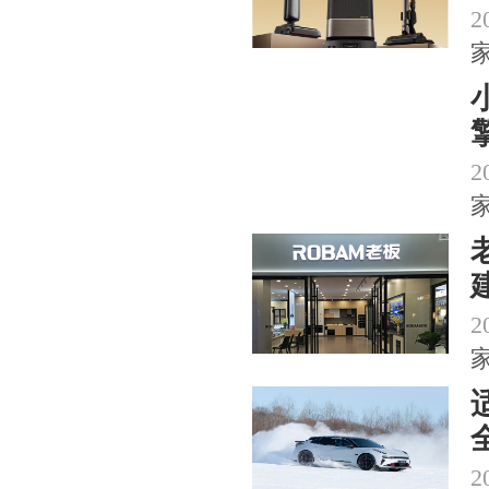
2
2
2
2