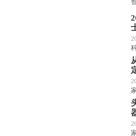
2
2
2