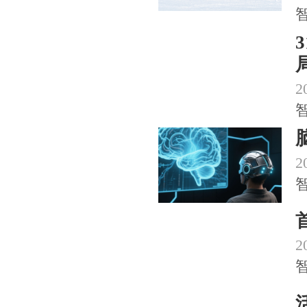
2
2
2