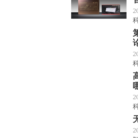
2
2
2
2