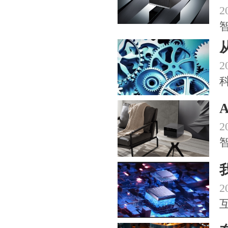
2
2
2
2