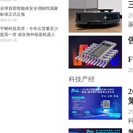
2026-07-30
全球首部智能体安全强制性国家
2
标准正式立项
2026-07-29
宇树科技高管：今年出货量至少
提高一倍 或在海外组装机器人
2026-07-28
2
科技产经
2