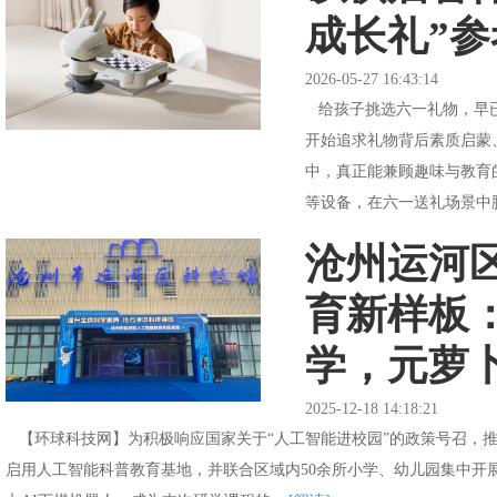
成长礼”
2026-05-27 16:43:14
给孩子挑选六一礼物，早已
开始追求礼物背后素质启蒙
中，真正能兼顾趣味与教育
等设备，在六一送礼场景中脱
沧州运河
育新样板：
学，元萝
2025-12-18 14:18:21
【环球科技网】为积极响应国家关于“人工智能进校园”的政策号召，
启用人工智能科普教育基地，并联合区域内50余所小学、幼儿园集中开展