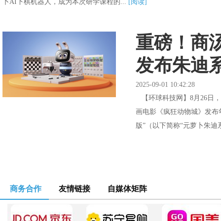
卜AI下棋机器人，成为本次研学课程的...
[阅读]
重磅！商
发布朱迪
2025-09-01 10:42:28
【环球科技网】8月26日，商
画电影《疯狂动物城》发布
版”（以下简称“元萝卜朱迪系列
商务合作
友情链接
自媒体矩阵