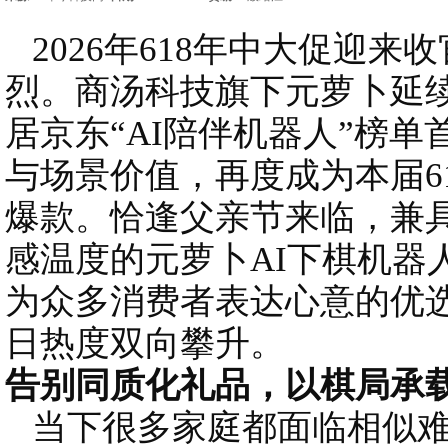
2026年618年中大促迎来
烈。商汤科技旗下元萝卜延
居京东“AI陪伴机器人”榜
与场景价值，再度成为本届6
爆款。恰逢父亲节来临，兼
感温度的元萝卜AI下棋机器
为众多消费者表达心意的优
日热度双向攀升。
告别同质化礼品，以棋局承
当下很多家庭都面临相似难