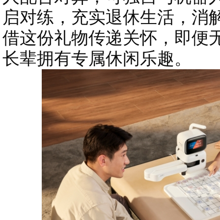
启对练，充实退休生活，消
借这份礼物传递关怀，即便
长辈拥有专属休闲乐趣。