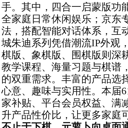
手。其中，四合一启蒙版功
全家庭日常休闲娱乐；京东
法，搭配智能对话体系，互
城朱迪系列凭借潮流IP外观
棋版、象棋版、围棋版则深
教学课程、海量习题与棋谱
的双重需求。丰富的产品选
心意、趣味与实用性。本届6
家补贴、平台会员权益、满
升产品性价比，让更多家庭
不止于下棋，元萝卜向桌面