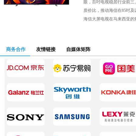
眼，百吋电视稳居行业前三。
质价比，推动海信在85吋
海信大屏电视在马来西亚的矩
商务合作
友情链接
自媒体矩阵