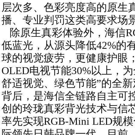
层次多、色彩亮度高的原生
播、专业判罚这类高要求场
除原生真彩体验外，海信RGB-
低蓝光，从源头降低42%的
球的视觉疲劳，更健康护眼；相比
OLED电视节能30%以上，
舒适视觉、绿色节能”的全
背后，是海信全链路自主可
创的玲珑真彩背光技术与信芯A
率先实现RGB-Mini LE
际领先日韩品牌一代。目前，RG