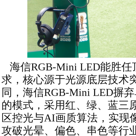
海信RGB-Mini LED能
求，核心源于光源底层技术
同，海信RGB-Mini LE
的模式，采用红、绿、蓝三
区控光与AI画质算法，实现
攻破光晕、偏色、串色等行