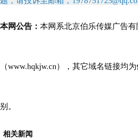
题，请投诉至邮箱；1978751725@qq.c
本网公告：
本网系北京伯乐传媒广告有
（www.hqkjw.cn），其它域名链
别。
相关新闻