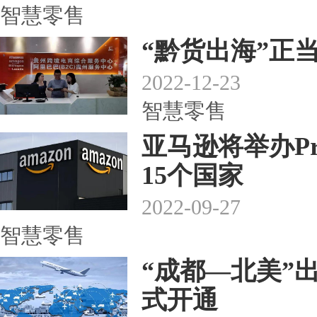
智慧零售
“黔货出海”正
2022-12-23
智慧零售
亚马逊将举办Pr
15个国家
2022-09-27
智慧零售
“成都—北美”
式开通