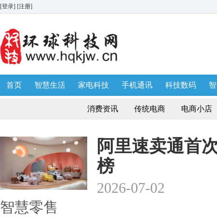
[登录]
[注册]
首页
智慧生活
家电科技
手机通讯
科技数码
智
生活消费
AWE 家博会
消费资讯
传统电商
电商小店
阿里速卖通首次
榜
2026-07-02
智慧零售