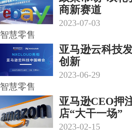
商新赛道
2023-07-03
智慧零售
亚马逊云科技发
创新
2023-06-29
智慧零售
亚马逊CEO押
店“大干一场”
2023-02-15