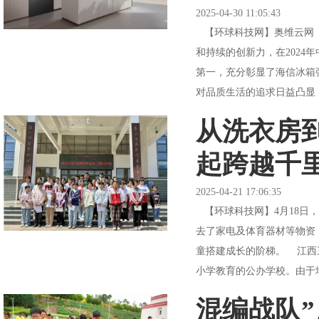
2025-04-30 11:05:43
【环球科技网】奥维云网（
和持续的创新力，在202
第一，充分彰显了海信冰箱
对品质生活的追求日益凸显，
从洗衣房
起跨越千
2025-04-21 17:06:35
【环球科技网】4月18日
去了家电及体育器材等物资
童搭建成长的阶梯。 江西
小学教育的公办学校。由于地
混编战队”