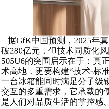
据GfK中国预测，2025
破280亿元，但技术同质化
505U6的突围启示在于：
术高地，更要构建“技术-标
一台冰箱能同时满足分子级
交互的多重需求，它承载的
是人们对品质生活的掌控感