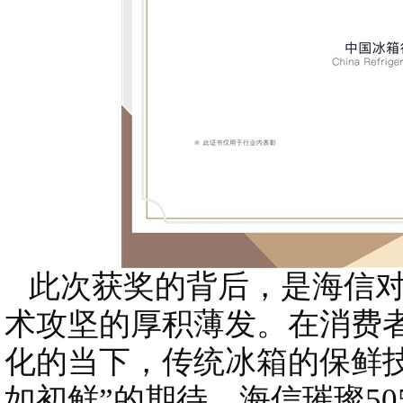
此次获奖的背后，是海信对
术攻坚的厚积薄发。在消费
化的当下，传统冰箱的保鲜
如初鲜”的期待。海信璀璨50