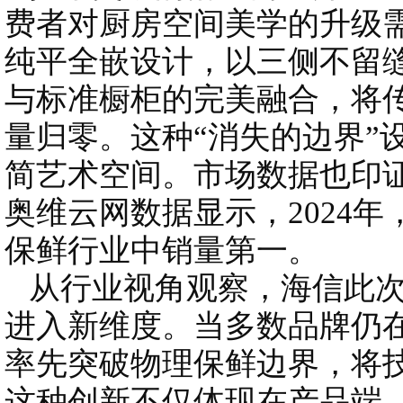
费者对厨房空间美学的升级需
纯平全嵌设计，以三侧不留
与标准橱柜的完美融合，将传
量归零。这种“消失的边界”
简艺术空间。市场数据也印
奥维云网数据显示，2024
保鲜行业中销量第一。
从行业视角观察，海信此次
进入新维度。当多数品牌仍
率先突破物理保鲜边界，将
这种创新不仅体现在产品端