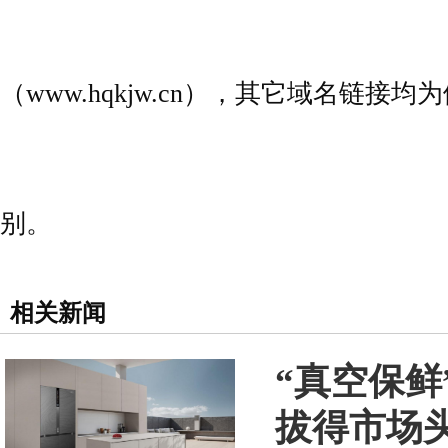
（www.hqkjw.cn），其它域名链
别。
相关新闻
“真空保
拔得市场