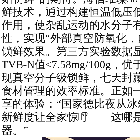
鲜技术，通过构建恒温低压
作用，使杂乱运动的水分子
性，实现“外部真空防氧化，
锁鲜效果。第三方实验数据
TVB-N值≤7.58mg/100g
现真空分子级锁鲜，七天封
食材管理的效率标准。正如
享的体验：“国家德比夜从
新鲜度让全家惊呼——这哪
器。”