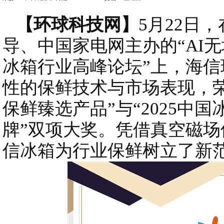
【环球科技网】
5月22日
导、中国家电网主办的“AI无
冰箱行业高峰论坛”上，海信璀
性的保鲜技术与市场表现，荣
保鲜臻选产品”与“2025中
牌”双项大奖。凭借真空磁
信冰箱为行业保鲜树立了新