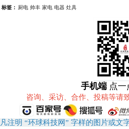
标签：
厨电
帅丰
家电
电器
灶具
手机端
点一
咨询、采访、合作、投稿等请致电：
凡注明 “环球科技网” 字样的图片或