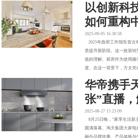
以创新科
如何重构
2025-09-05 16:30:58
2025年政府工作报告首次
质提升新阶段。这一政策转
值的理解。厨房作为使用频
度。在这一背景下，方太凭借
华帝携手
张”直播
2025-08-27 15:23:09
8月25日晚，“家享生活
圆满落幕。淘天集团大家电
融合品牌故事、产品体验