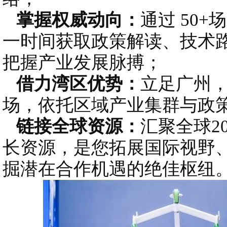
掌握权威动向：
通过 50
一时间获取政策解读、技术
把握产业发展脉搏；
借力湾区优势：
立足广州
场，依托区域产业集群与政
链接全球资源：
汇聚全球2
长资源，是您拓展国际视野
掘潜在合作机遇的绝佳枢纽