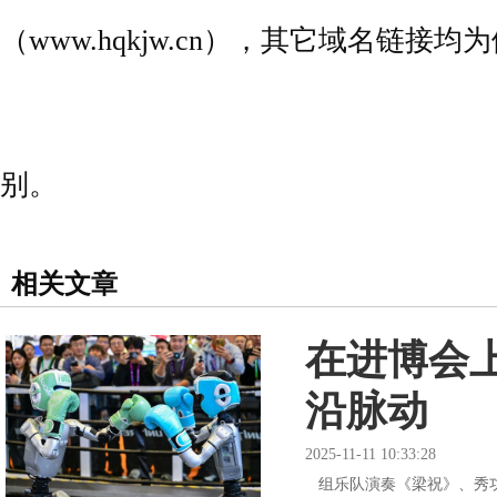
（www.hqkjw.cn），其它域名链
别。
相关文章
在进博会
沿脉动
2025-11-11 10:33:28
组乐队演奏《梁祝》、秀功