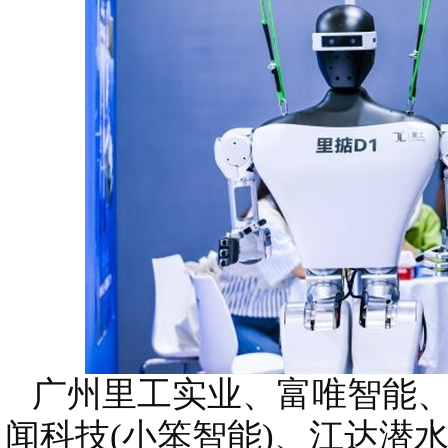
广州里工实业、富唯智能、
闻科技(小笨智能)、江达潜