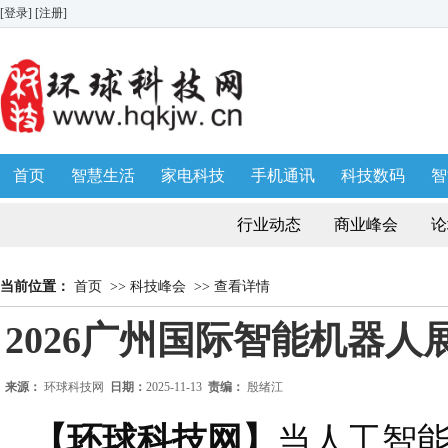
[登录]
[注册]
首页
智慧生活
家电科技
手机通讯
科技数码
智
生活消费
AWE 家博会
行业动态
商业峰会
论
当前位置：
首页
>>
科技峰会
>>
查看详情
2026广州国际智能机器人
来源：
环球科技网
日期：
2025-11-13
责编：
殷绪江
【环球科技网】
当人工智