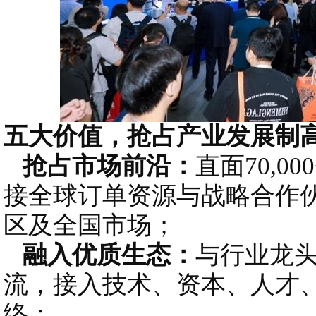
五大价值，抢占产业发展制
抢占市场前沿：
直面70,
接全球订单资源与战略合作
区及全国市场；
融入优质生态：
与行业龙
流，接入技术、资本、人才
络；