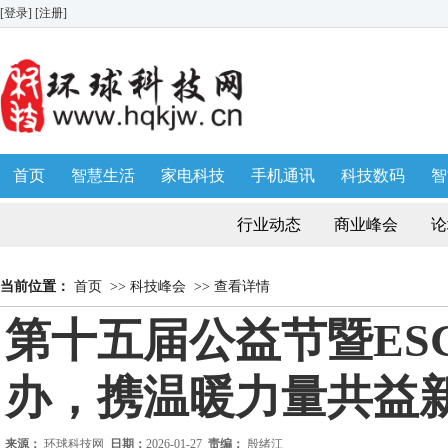
[登录]
[注册]
首页
智慧生活
家电科技
手机通讯
科技数码
智
生活消费
AWE 家博会
行业动态
商业峰会
论
当前位置：
首页
>>
科技峰会
>>
查看详情
第十五届公益节暨ES
办，携温暖力量共益
来源：
环球科技网
日期：
2026-01-27
责编：
殷绪江