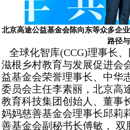
北京高途公益基金会陈向东等众多企业
路径与
全球化智库(CCG)理事长
滋根乡村教育与发展促进会
益基金会荣誉理事长、中华
委员会主任李素丽，北京高
教育科技集团创始人、董事长
妈妈慈善基金会理事长邱莉
善基金会副秘书长傅敏， 双