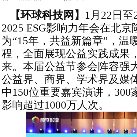
【环球科技网】
1月22日
2025 ESG影响力年会在
为“15年，共益新篇章”，
程，全面展现公益实践成果
来。本届公益节参会阵容强大
公益界、商界、学术界及媒
中150位重要嘉宾演讲，30
影响超过1000万人次。