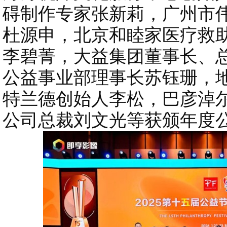
碍制作专家张新莉，广州市
杜源申，北京和睦家医疗救
李碧菁，大益集团董事长、
公益事业部理事长苏钰珊，
特兰德创始人李松，巴彦淖
公司总裁刘文光等获颁年度