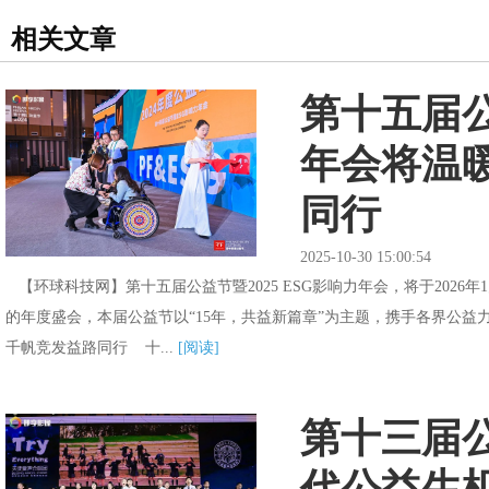
相关文章
第十五届公
年会将温
同行
2025-10-30 15:00:54
【环球科技网】第十五届公益节暨2025 ESG影响力年会，将于2026
的年度盛会，本届公益节以“15年，共益新篇章”为主题，携手各界公益
千帆竞发益路同行 十...
[阅读]
第十三届
代公益生