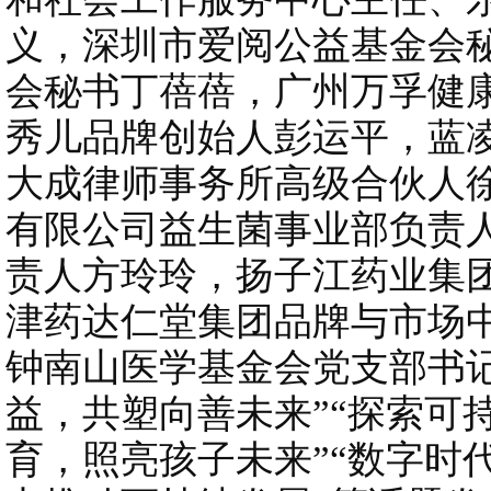
义，深圳市爱阅公益基金会
会秘书丁蓓蓓，广州万孚健
秀儿品牌创始人彭运平，蓝
大成律师事务所高级合伙人
有限公司益生菌事业部负责
责人方玲玲，扬子江药业集团
津药达仁堂集团品牌与市场
钟南山医学基金会党支部书
益，共塑向善未来”“探索可持
育，照亮孩子未来”“数字时