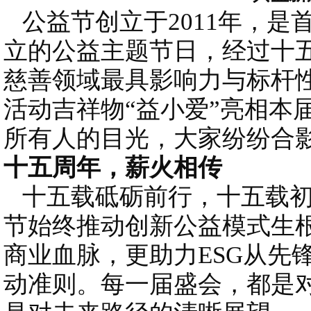
公益节创立于2011年，是
立的公益主题节日，经过十
慈善领域最具影响力与标杆
活动吉祥物“益小爱”亮相本
所有人的目光，大家纷纷合
十五周年，薪火相传
十五载砥砺前行，十五载初
节始终推动创新公益模式生
商业血脉，更助力ESG从先
动准则。每一届盛会，都是