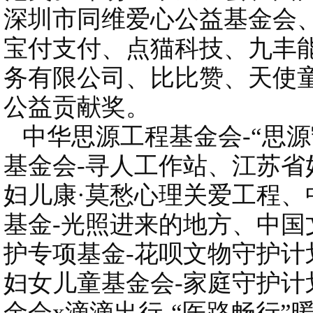
深圳市同维爱心公益基金会
宝付支付、点猫科技、九丰
务有限公司、比比赞、天使
公益贡献奖。
中华思源工程基金会-“思源
基金会-寻人工作站、江苏省
妇儿康·莫愁心理关爱工程
基金-光照进来的地方、中
护专项基金-花呗文物守护计
妇女儿童基金会-家庭守护
金会x滴滴出行-“医路畅行”