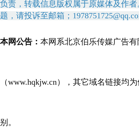
负责，转载信息版权属于原媒体及作者
题，请投诉至邮箱；1978751725@qq.c
本网公告：
本网系北京伯乐传媒广告有
（www.hqkjw.cn），其它域名链
别。