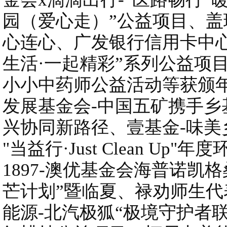
园（爱心走）”公益项目、盖璞中
心连心、广发银行信用卡中心
生活·一起精彩”系列公益项
小小中药师公益活动等获颁
发展基金会-中国五矿携手乡
兴协同新路径、壹基金-味美
"当益行·Just Clean U
1897-澳优基金会海普诺凯
芒计划”暨临夏、禄劝师生
能源-北汽极狐“极境守护者