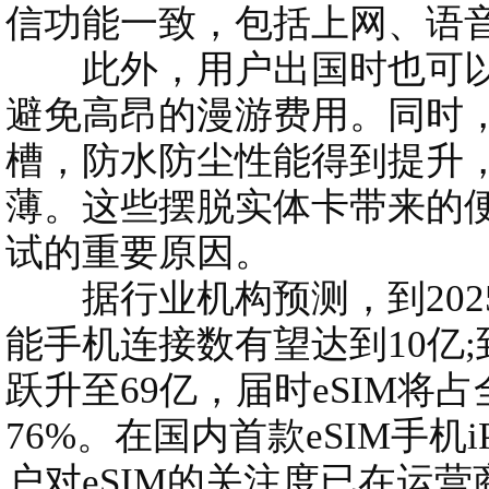
信功能一致，包括上网、语
此外，用户出国时也可以
避免高昂的漫游费用。同时
槽，防水防尘性能得到提升
薄。这些摆脱实体卡带来的便
试的重要原因。
据行业机构预测，到2025
能手机连接数有望达到10亿;
跃升至69亿，届时eSIM将
76%。在国内首款eSIM手机iP
户对eSIM的关注度已在运