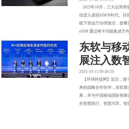
2025年10月，三大运营
信进入虚拟SIM卡时代。目前业
线下营业厅办理激活，套餐
eSIM 通过将卡功能集成于
东软与移
展注入数
2025-10-15 09:49:59
【环球科技网】近日，第十
来的战略合作伙伴，东软展出
果，并与中国移动国际有限
在智慧医疗、智慧汽车、智慧