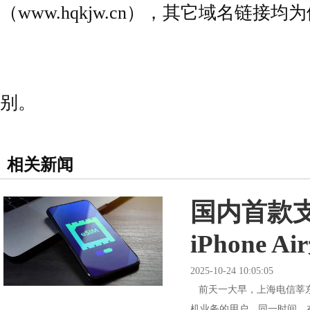
（www.hqkjw.cn），其它域名链
别。
相关新闻
国内首款支
iPhone 
2025-10-24 10:05:05
前天一大早，上海电信莘东
机业务的用户。同一时间，