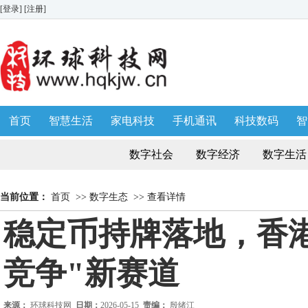
[登录]
[注册]
首页
智慧生活
家电科技
手机通讯
科技数码
智
生活消费
AWE 家博会
数字社会
数字经济
数字生活
当前位置：
首页
>>
数字生态
>>
查看详情
稳定币持牌落地，香
竞争"新赛道
来源：
环球科技网
日期：
2026-05-15
责编：
殷绪江