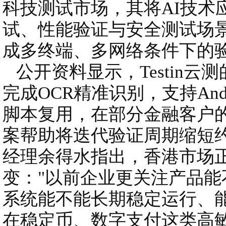
科技测试市场，其将AI技术
试、性能验证与安全测试场
成多终端、多网络条件下的
公开资料显示，Testin云测
完成OCR精准识别，支持And
脚本复用，在部分金融客户的
案帮助将迭代验证周期缩短约50
经理余得水指出，香港市场
变："以前企业更关注产品
系统能不能长期稳定运行、
在稳定币、数字支付这类高