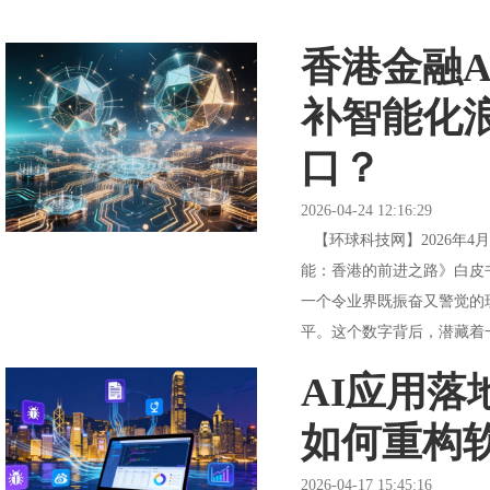
香港金融A
补智能化
口？
2026-04-24 12:16:29
【环球科技网】2026年4
能：香港的前进之路》白皮
一个令业界既振奋又警觉的现
平。这个数字背后，潜藏着一
AI应用落
如何重构
2026-04-17 15:45:16