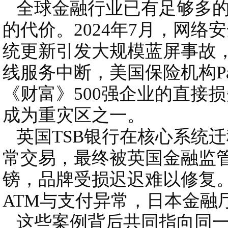
全球金融行业已有足够多的
的代价。2024年7月，网络安全公
统更新引发大规模蓝屏事故
线服务中断，美国保险机构Par
《财富》500强企业的直接
成为重灾区之一。
英国TSB银行在核心系统
常交易，最终被英国金融监管
镑，品牌受损迟迟难以修复
ATM与支付异常，日本金融
这些案例背后共同指向同一