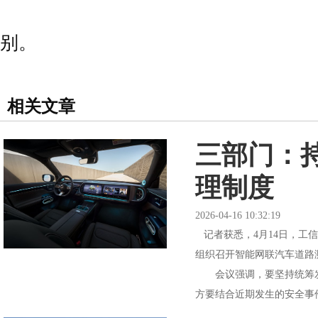
别。
相关文章
三部门：
理制度
2026-04-16 10:32:19
记者获悉，4月14日，工
组织召开智能网联汽车道路
会议强调，要坚持统筹发
方要结合近期发生的安全事件