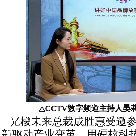
△CCTV数字频道主持人晏
光梭未来总裁成胜惠受邀参
新驱动产业变革、用硬核科