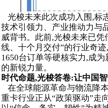
光梭未来此次成功入围,标
技术引领力、产业推动力与
威背书。此前,光梭未来已凭借
线、十个月交付”的行业奇迹
1650台订单等硬核实力,成
的新锐力量。
时代命题,光梭答卷:让中国
在全球能源革命与物流降本
重卡行业正从“政策驱动”走