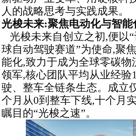
人的战略思考与实践成果。
光梭未来:聚焦电动化与智能
光梭未来自创立之初,便以
球自动驾驶赛道”为使命,聚
能化,致力于成为全球零碳物
领军,核心团队平均从业经验1
驶、整车全链条生态。成立仅
个月从0到整车下线,十个月
瞩目的“光梭之速”。