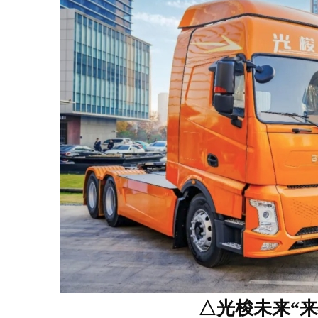
△光梭未来“来