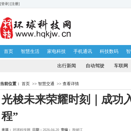
[登录]
[注册]
首页
智慧生活
家电科技
手机通讯
科技数码
智
生活消费
AWE 家博会
出行新闻
自动驾驶
车联网
当前位置：
首页
>>
智慧交通
>>
查看详情
光梭未来荣耀时刻｜成功
程”
来源：
环球科技网
日期：
2026-04-20
责编：
殷绪江