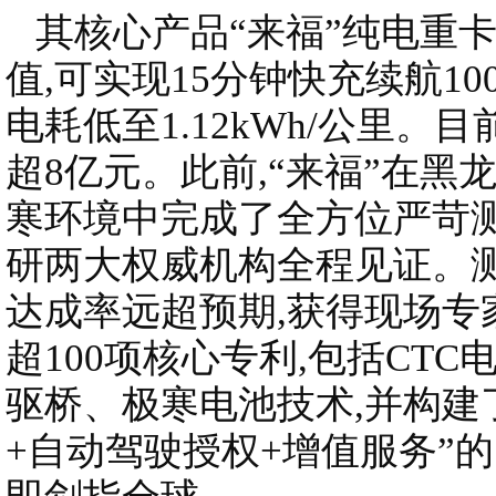
其核心产品“来福”纯电重卡
值,可实现15分钟快充续航10
电耗低至1.12kWh/公里。目
超8亿元。此前,“来福”在黑
寒环境中完成了全方位严苛测
研两大权威机构全程见证。测
达成率远超预期,获得现场专
超100项核心专利,包括CT
驱桥、极寒电池技术,并构建
+自动驾驶授权+增值服务”