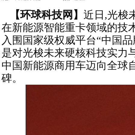
【环球科技网】
近日,光梭
在新能源智能重卡领域的技术
入围国家级权威平台“中国品
是对光梭未来硬核科技实力与
中国新能源商用车迈向全球
碑。