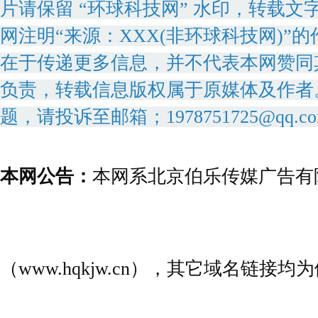
片请保留 “环球科技网” 水印，转载文
网注明“来源：XXX(非环球科技网)
在于传递更多信息，并不代表本网赞同
负责，转载信息版权属于原媒体及作者
题，请投诉至邮箱；1978751725@qq.c
本网公告：
本网系北京伯乐传媒广告有
（www.hqkjw.cn），其它域名链