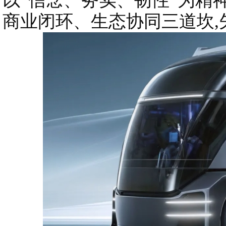
以“信念、务实、韧性”为精
商业闭环、生态协同三道坎,